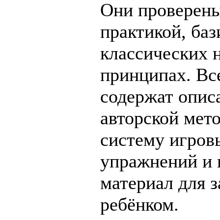
Они проверены
практикой, баз
классических 
принципах. Вс
содержат опис
авторской мет
систему игров
упражнений и 
материал для з
ребёнком.