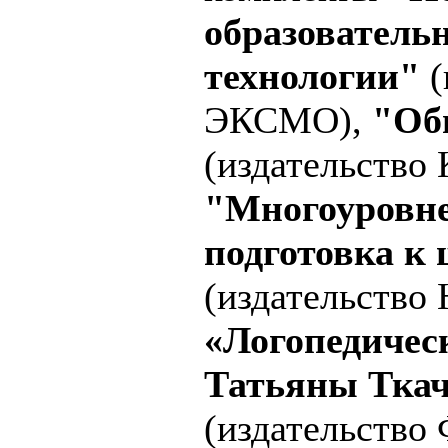
образователь
технологии"
(
ЭКСМО),
"Об
(издательство
"Многоуровн
подготовка к
(издательство
«Логопедичес
Татьяны Ткач
(издательство 