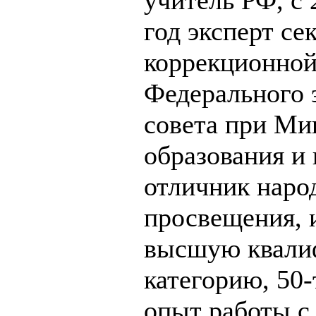
учитель РФ, с 
год эксперт се
коррекционной
Федерального 
совета при Ми
образования и
отличник наро
просвещения, 
высшую квали
категорию, 50-
опыт работы с