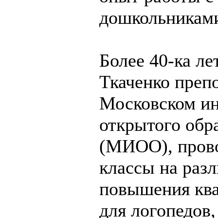
дошкольникам
Более 40-ка ле
Ткаченко препо
Московском ин
открытого обр
(МИОО), прово
классы на раз
повышения кв
для логопедов,