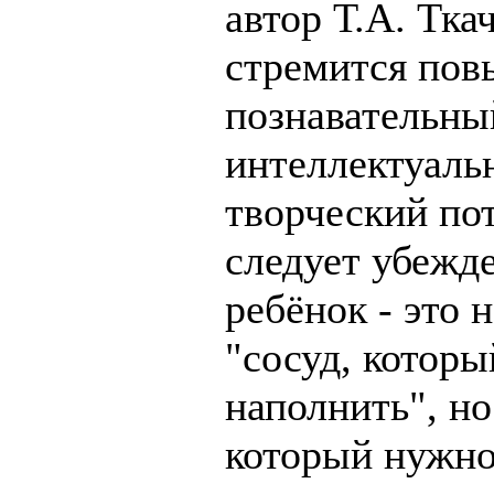
автор Т.А. Тка
стремится пов
познавательны
интеллектуаль
творческий по
следует убежд
ребёнок - это 
"сосуд, котор
наполнить", но
который нужно