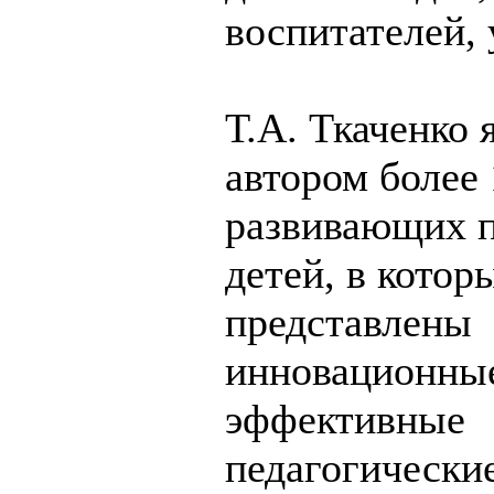
воспитателей, 
Т.А. Ткаченко 
автором более 
развивающих п
детей, в котор
представлены
инновационные
эффективные
педагогически