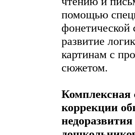
чтению и пись
помощью спец
фонетической 
развитие логик
картинам с пр
сюжетом.
Комплексная 
коррекции об
недоразвития 
дошкольников