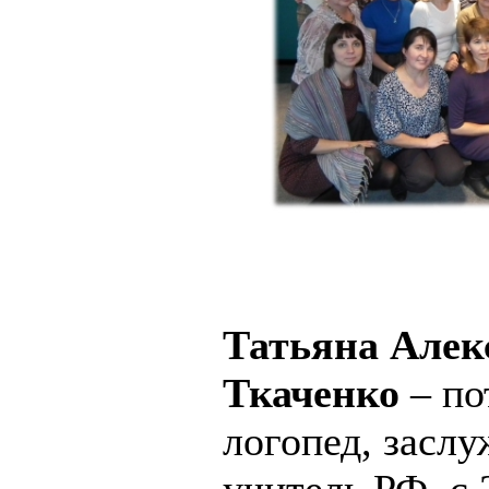
Татьяна Алек
Ткаченко
– по
логопед, засл