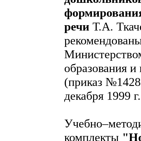
формирования
речи
Т.А. Ткач
рекомендован
Министерство
образования и
(приказ №1428
декабря 1999 г.
Учебно–метод
комплекты
"Н