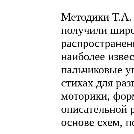
Методики Т.А.
получили шир
распространен
наиболее изве
пальчиковые у
стихах для раз
моторики, фор
описательной 
основе схем, п